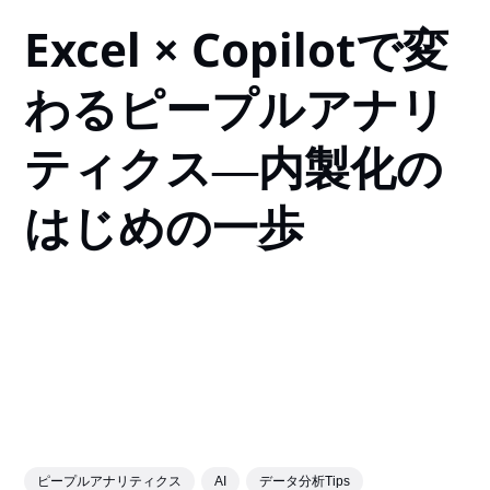
Excel × Copilotで変
わるピープルアナリ
ティクス―内製化の
はじめの一歩
ピープルアナリティクス
AI
データ分析Tips