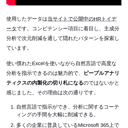
使用したデータは
当サイトで公開中のHRトイデ
ータ
です。コンピテンシー項目に着目し、主成分
分析で次元削減を通して隠れたパターンを探索し
ています。
使い慣れたExcelを使いながら自然言語で高度な
分析を指示できるのは魅力的で、
ピープルアナリ
ティクスの内製化の切り札になる
のではないかと
感じました。その理由は次の通りです。
自然言語で指示ができ、分析に関するコーテ
ィングの手間を大幅に削減できる。
多くの企業に普及しているMicrosoft 365上で