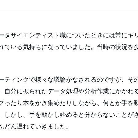
ータサイエンティスト職についたときには常にギ
れている気持ちになっていました。当時の状況を
ーティングで様々な議論がなされるのですが、そ
。自分に振られたデータ処理や分析作業にかかわ
グったり本をかき集めたりしながら、何とか手を
。しかし、手を動かし始めると分からないことが
んどん遅れていきました。