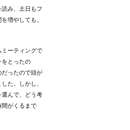
を読み、土日もフ
間を増やしても、
ムミーティングで
チをとったの
のだったので頭が
ました。しかし、
を選んで、どう考
時間がくるまで