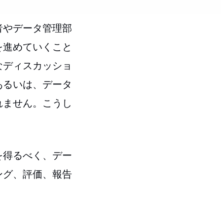
者やデータ管理部
を進めていくこと
なディスカッショ
あるいは、データ
れません。こうし
を得るべく、デー
ング、評価、報告