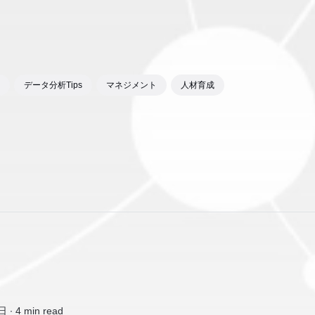
データ分析Tips
マネジメント
人材育成
日 ∙
4 min read