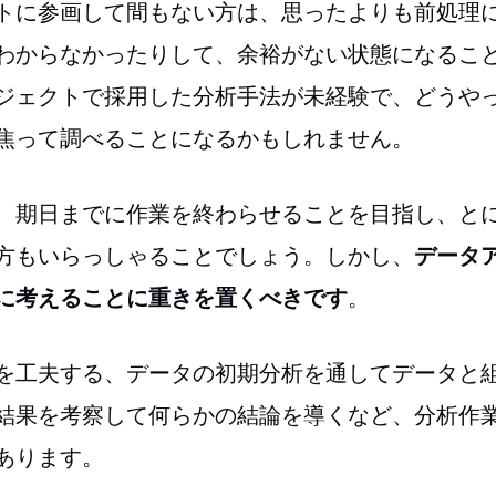
トに参画して間もない方は、思ったよりも前処理
わからなかったりして、余裕がない状態になるこ
ジェクトで採用した分析手法が未経験で、どうや
焦って調べることになるかもしれません。
、期日までに作業を終わらせることを目指し、と
方もいらっしゃることでしょう。しかし、
データ
に考えることに重きを置くべきです
。
を工夫する、データの初期分析を通してデータと
結果を考察して何らかの結論を導くなど、分析作
あります。