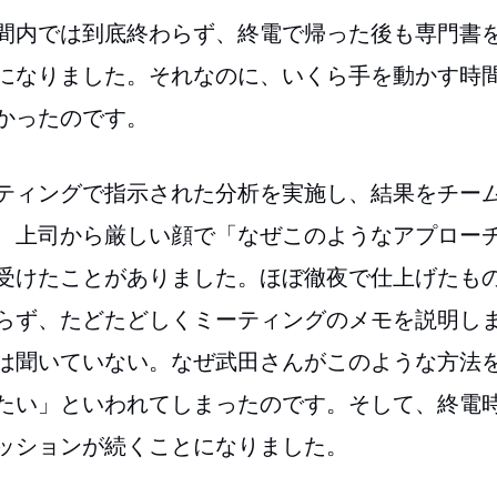
間内では到底終わらず、終電で帰った後も専門書
になりました。それなのに、いくら手を動かす時
かったのです。
ティングで指示された分析を実施し、結果をチー
、上司から厳しい顔で「なぜこのようなアプロー
受けたことがありました。ほぼ徹夜で仕上げたも
らず、たどたどしくミーティングのメモを説明し
は聞いていない。なぜ武田さんがこのような方法
たい」といわれてしまったのです。そして、終電
ッションが続くことになりました。