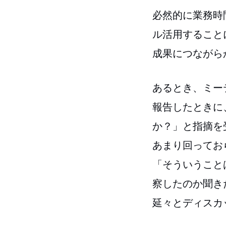
必然的に業務時
ル活用すること
成果につながら
あるとき、ミー
報告したときに
か？」と指摘を
あまり回ってお
「そういうこと
察したのか聞き
延々とディスカ