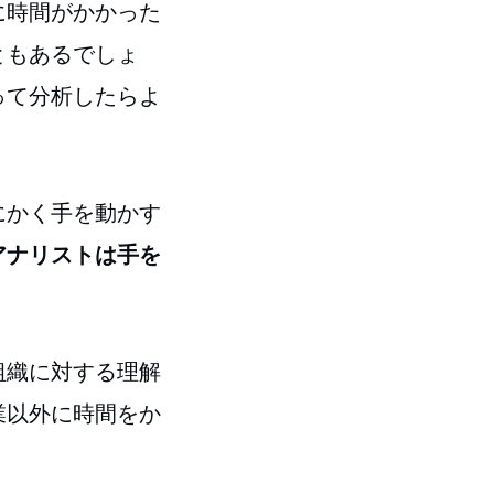
に時間がかかった
ともあるでしょ
って分析したらよ
にかく手を動かす
アナリストは手を
組織に対する理解
業以外に時間をか