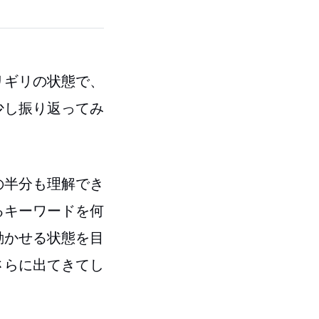
リギリの状態で、
少し振り返ってみ
の半分も理解でき
るキーワードを何
動かせる状態を目
さらに出てきてし