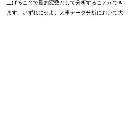
上げることで量的変数として分析することができ
ます。いずれにせよ、人事データ分析において大
切な切り口となりますので、分析の初期段階でそ
の全体像を捉えておくと有益です。
次回もお楽しみに！