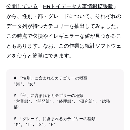
公開している
「
HRトイデータ人事情報拡張版
」
から、性別・部・グレードについて、それぞれの
データ列が持つカテゴリーを抽出してみました。
この時点で欠損やイレギュラーな値が見つかるこ
ともあります。なお、この作業は統計ソフトウェ
アを使うと簡単にできます。
# 「性別」に含まれるカテゴリーの種類

'男', '女'

# 「部」に含まれるカテゴリーの種類

'営業部', '開発部', '経理部', '研究部', '総務
部'

# 「グレード」に含まれるカテゴリーの種類

'M', 'L', 'S', 'E'