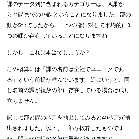
課のデータ列に含まれるカテゴリーは、'A課'か
ら'O課'までの15課ということになりました。部の
数が5つでしたから、一つの部に対して平均的に3
つの課が存在していることになりますね。
しかし、これは本当でしょうか？
この概算には「課の名前は全社でユニークであ
る」という前提が潜んでいます。逆にいうと、同
じ名前の課が複数の部に存在している場合は成り
立ちません。
試しに部と課のペアを抽出してみると40ペアが抽
出されました。以下、一部を抜粋したものです
が、明らかに課の名前に重複がありますね。