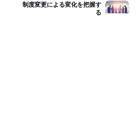
制度変更による変化を把握す
る