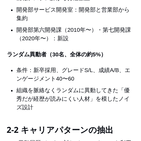
開発部サービス開発室：開発部と営業部から
集約
開発部第六開発課（2010年〜）・第七開発課
（2020年〜）：新設
ランダム異動者（30名、全体の約5%）
条件：新卒採用、グレードS/L、成績A/B、エ
ンゲージメント40〜60
組織を脈絡なくランダムに異動してきた「優
秀だが経歴が読みにくい人材」を模したノイ
ズ設計
2-2 キャリアパターンの抽出