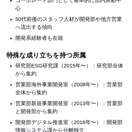
コーポレート部門として基本的に部内異動中
心
50代前後のスタッフ人材が開発部や地方営業
へ流出する傾向
開発系経験者も在籍
特殊な成り立ちを持つ所属
研究部ESG研究課（2015年〜）：研究部全体
から集約
営業部海外事業開発室（2008年〜）：営業部
全体から集約
営業部新規事業開発室（2013年〜）：営業部
と開発部から集約
開発部デジタル推進室（2016年〜）：開発部
情報システム課から分離独立