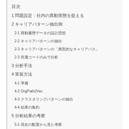
目次
1 問題設定：社内の異動実態を捉える
2 キャリアパターン抽出例
2-1 異動履歴データの設計思想
2-2 キャリアパターンの抽出
2-3 キャリアパターンの「典型的なキャリアパス」
2-3 所属コードのみで分析
3 分析手法
4 実装方法
4-1 準備
4-2 OrgPath2Vec
4-3 クラスタリングパターンの抽出
4-4 結果の集約
5 分析結果の考察
5-1 現在の配置から見た考察