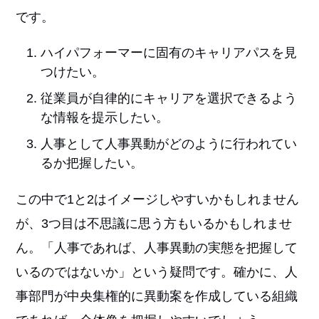
です。
ハイパフォーマーに固有のキャリアパスを見
つけたい。
従業員が自律的にキャリアを選択できるよう
な情報を提示したい。
人事として人事異動がどのように行われてい
るか把握したい。
この中で1と2はイメージしやすいかもしれません
が、3つ目は不思議に思う方もいるかもしれませ
ん。「人事であれば、人事異動の実態を把握して
いるのではないか」という疑問です。確かに、人
事部門が中央集権的に異動案を作成している組織