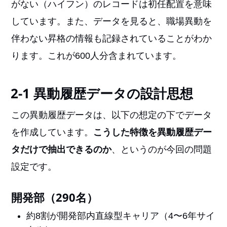
がない（ハイフン）のレコードは初任配置を意味
しています。また、データを見ると、職場異動を
伴わない昇格の情報も記録されていることがわか
ります。これが600人分含まれています。
2-1 異動履歴データの設計思想
この異動履歴データは、以下の想定の下でデータ
を作成しています。
こうした特徴を異動履歴デー
タだけで抽出できるのか
、というのが今回の問題
設定です。
開発部（290名）
約8割が開発部内直線型キャリア（4〜6年サイ