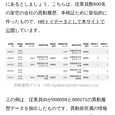
にあるとしましょう。こちらは、従業員数600名
の架空の会社の異動履歴。本検証ために疑似的に
作ったもので、
HRトイデータとして本サイトで
公開
しています。
異動履歴データ（HR-toydata-transfer-history.csv）
上の例は、従業員IDが000059と000271の異動履
歴データを抽出したものです。異動前所属の情報