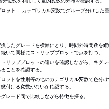
 四分位数を利用して量的変数の分布を確認する。
プロット
： カテゴリカル変数でグループ分けした
変換したグレードを横軸にとり、時間外時間数を縦
。続いて同様にストリッププロットで点を打つ。
ストリッププロットの違いを確認しながら、各グレ
あることを確認する。
プロットを性別等の他のカテゴリカル変数で色分け
特徴付ける変数がないか確認する。
をグレード間で比較しながら特徴を探る。