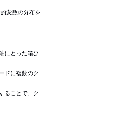
量的変数の分布を
軸にとった箱ひ
ードに複数のク
することで、ク