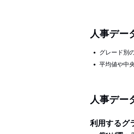
人事デー
グレード別
平均値や中
人事デー
利用するグ