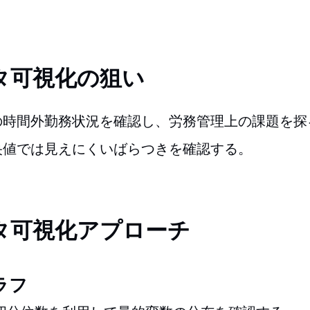
タ可視化の狙い
の時間外勤務状況を確認し、労務管理上の課題を探
央値では見えにくいばらつきを確認する。
タ可視化アプローチ
ラフ