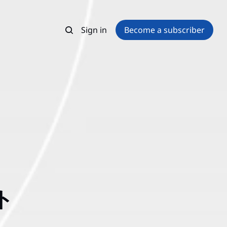
Sign in
Become a subscriber
ト