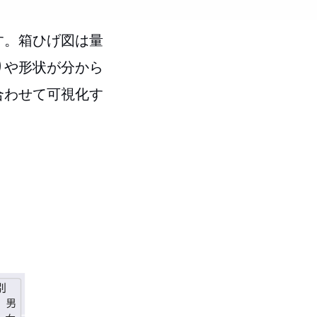
す。箱ひげ図は量
りや形状が分から
合わせて可視化す