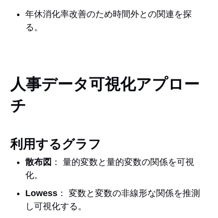
年休消化率改善のため時間外との関連を探
る。
人事データ可視化アプロー
チ
利用するグラフ
散布図
： 量的変数と量的変数の関係を可視
化。
Lowess
： 変数と変数の非線形な関係を推測
し可視化する。