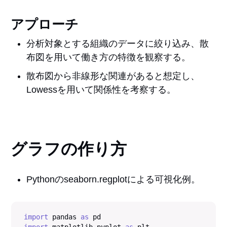
アプローチ
分析対象とする組織のデータに絞り込み、散
布図を用いて働き方の特徴を観察する。
散布図から非線形な関連があると想定し、
Lowessを用いて関係性を考察する。
グラフの作り方
Pythonのseaborn.regplotによる可視化例。
import
 pandas 
as
import
 matplotlib
.
pyplot 
as