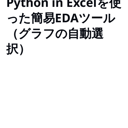
Python in Excelを使
った簡易EDAツール
（グラフの自動選
択）