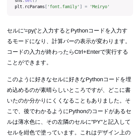
sns
.
set
(
)
plt
.
rcParams
[
'font.family'
]
=
'Meiryo'
セルに'=py('と入力するとPythonコードを入力す
るモードになり、計算バーの表示が変わります。
コードの入力が終わったらCtrl+Enterで実行する
ことができます。
このように好きなセルに好きなPythonコードを埋
め込めるのが素晴らしいところですが、どこに書
いたのか分かりにくくなることもありました。そ
こで、後でわかるようにPythonのコードがあるセ
ルは薄水色に、その左隣のセルに"PY"と記入して
セルを紺色で塗っています。これはデザイン上の