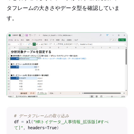
タフレームの大きさやデータ型を確認していま
す。
# データフレームの取り込み
df 
=
 xl
(
"HRトイデータ_人事情報_拡張版[#すべ
て]"
,
 headers
=
True
)