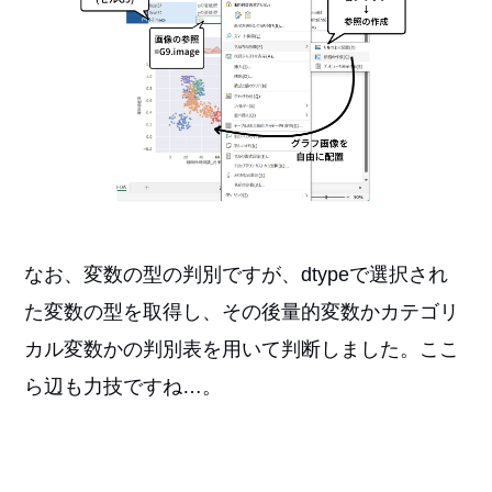
なお、変数の型の判別ですが、dtypeで選択され
た変数の型を取得し、その後量的変数かカテゴリ
カル変数かの判別表を用いて判断しました。ここ
ら辺も力技ですね…。