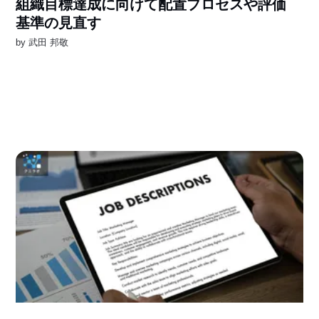
組織目標達成に向けて配置プロセスや評価
基準の見直す
by
武田 邦敬