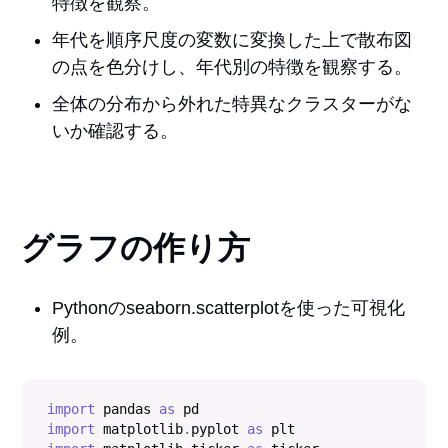
特徴を観察。
年代を順序尺度の変数に変換した上で散布図
の点を色分けし、年代別の特徴を観察する。
全体の分布から外れた特異なクラスターがな
いか確認する。
グラフの作り方
Pythonのseaborn.scatterplotを使った可視化
例。
import
 pandas 
as
import
 matplotlib
.
pyplot 
as