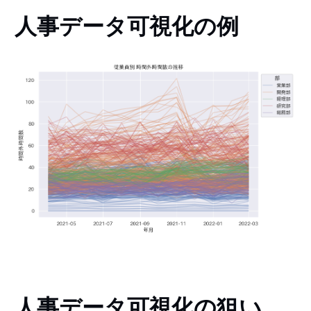
人事データ可視化の例
人事データ可視化の狙い